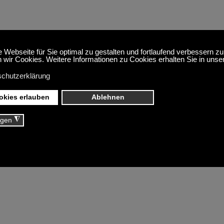
hen Zeitung am 23.10.2020
IMPRESSUM
DATENSCHUTZERKLÄ