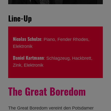
Line-Up
Nicolas Schulze
: Piano, Fender Rhodes,
Elektronik
Daniel Kartmann
: Schlagzeug, Hackbrett,
Zink, Elektronik
The Great Boredom
The Great Boredom vereint den Potsdamer