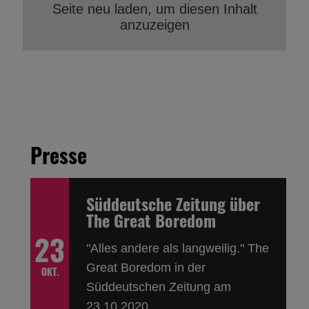
Seite neu laden, um diesen Inhalt
anzuzeigen
Süddeutsche Zeitung über
The Great Boredom
23
"Alles andere als langweilig." The
Great Boredom in der
OKT.
Süddeutschen Zeitung am
Presse
23.10.2020...
Süddeutsche Zeitung über
The Great Boredom
23
"Alles andere als langweilig." The
Great Boredom in der
OKT.
Süddeutschen Zeitung am
23.10.2020...